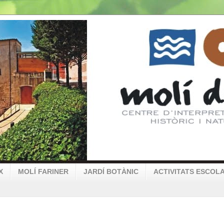
X
MOLÍ FARINER
JARDÍ BOTÀNIC
ACTIVITATS ESCOL