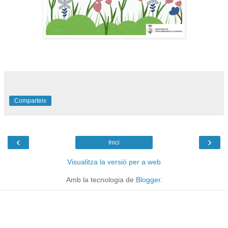
Comparteix
‹
›
Inici
Visualitza la versió per a web
Amb la tecnologia de
Blogger
.