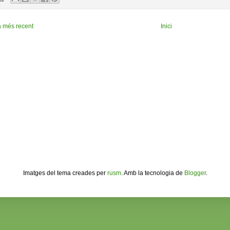
a més recent
Inici
Imatges del tema creades per
rusm
. Amb la tecnologia de
Blogger
.