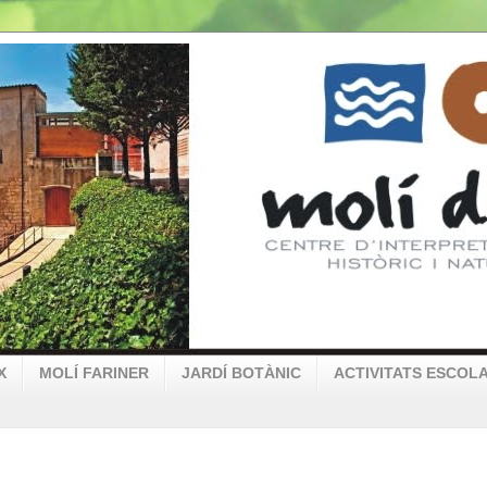
X
MOLÍ FARINER
JARDÍ BOTÀNIC
ACTIVITATS ESCOL