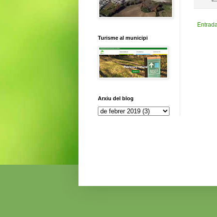
Entrad
Turisme al municipi
Arxiu del blog